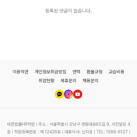
등록된 댓글이 없습니다.
이용약관
개인정보취급방침
연혁
환불규정
교습비용
취업현황
제휴문의
채용문의
바른법률HR학원 | 주소 : 서울특별시 강남구 영동대로85길 9, 서전빌딩 4
층 | 학원등록번호 : 제 12426호 | 대표이사: 신지웅 | TEL: 1588-6127 |