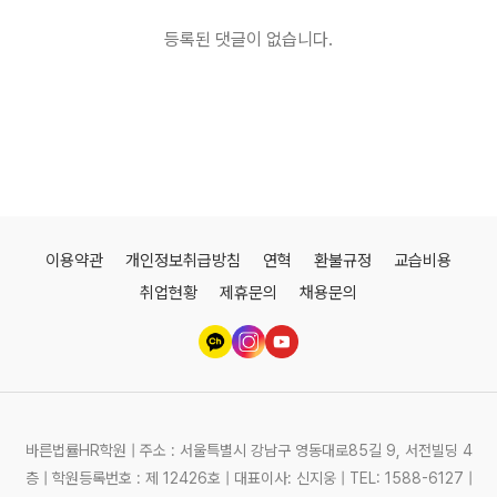
등록된 댓글이 없습니다.
이용약관
개인정보취급방침
연혁
환불규정
교습비용
취업현황
제휴문의
채용문의
바른법률HR학원 | 주소 : 서울특별시 강남구 영동대로85길 9, 서전빌딩 4
층 | 학원등록번호 : 제 12426호 | 대표이사: 신지웅 | TEL: 1588-6127 |