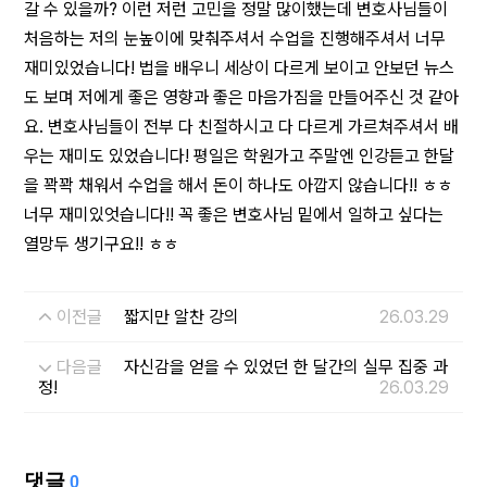
갈 수 있을까? 이런 저런 고민을 정말 많이했는데 변호사님들이
처음하는 저의 눈높이에 맞춰주셔서 수업을 진행해주셔서 너무
재미있었습니다! 법을 배우니 세상이 다르게 보이고 안보던 뉴스
도 보며 저에게 좋은 영향과 좋은 마음가짐을 만들어주신 것 같아
요. 변호사님들이 전부 다 친절하시고 다 다르게 가르쳐주셔서 배
우는 재미도 있었습니다! 평일은 학원가고 주말엔 인강듣고 한달
을 꽉꽉 채워서 수업을 해서 돈이 하나도 아깝지 않습니다!! ㅎㅎ
너무 재미있엇습니다!! 꼭 좋은 변호사님 밑에서 일하고 싶다는
열망두 생기구요!! ㅎㅎ
이전글
짧지만 알찬 강의
26.03.29
다음글
자신감을 얻을 수 있었던 한 달간의 실무 집중 과
정!
26.03.29
댓글
0