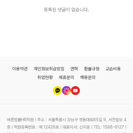
등록된 댓글이 없습니다.
이용약관
개인정보취급방침
연혁
환불규정
교습비용
취업현황
제휴문의
채용문의
바른법률HR학원 | 주소 : 서울특별시 강남구 영동대로85길 9, 서전빌딩 4
층 | 학원등록번호 : 제 12426호 | 대표이사: 신지웅 | TEL: 1588-6127 |