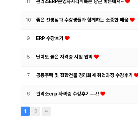
11
관리소ERP운영사자격취득은 당근 바른에서~
10
좋은 선생님과 수강생들과 함께하는 소중한 배움
9
ERP 수강후기
8
난이도 높은 자격증 시험 압박
7
공동주택 및 집합건물 경리회계 취업과정 수강후기
6
관리소erp 자격증 수강후기~~!!
2
1