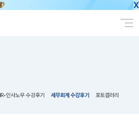
X
HR•인사노무 수강후기
세무회계 수강후기
포토갤러리