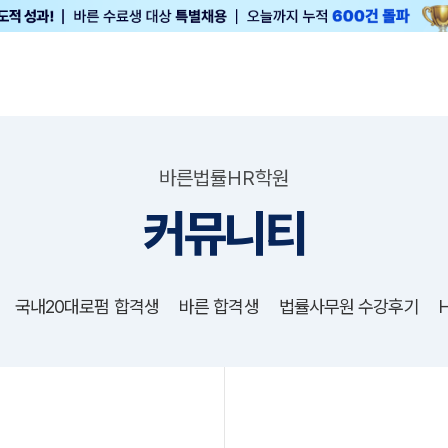
바른법률HR학원
커뮤니티
국내20대로펌 합격생
바른 합격생
법률사무원 수강후기