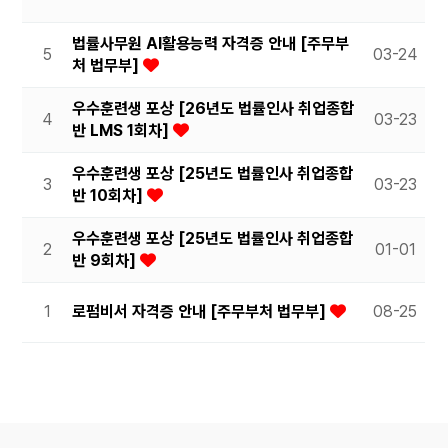
법률사무원 AI활용능력 자격증 안내 [주무부
5
03-24
처 법무부]
우수훈련생 포상 [26년도 법률인사 취업종합
4
03-23
반 LMS 1회차]
우수훈련생 포상 [25년도 법률인사 취업종합
3
03-23
반 10회차]
우수훈련생 포상 [25년도 법률인사 취업종합
2
01-01
반 9회차]
1
로펌비서 자격증 안내 [주무부처 법무부]
08-25