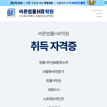
X
바른법률HR학원
취득 자격증
법률사무원AI활용능력
AI활용HR전문가
법률사무원
로펌비서
노동법능력인증