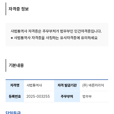
자격증 정보
사법통역사 자격증은 주무부처가 법무부인 민간자격증입니다.
※ 사법통역사 자격증을 사칭하는 유사자격증에 유의하세요
기본내용
자격명
사법통역사
자격 발급기관
(주) 바른커리어
등록번호
2025-003255
주무부처
법무부
단일등급