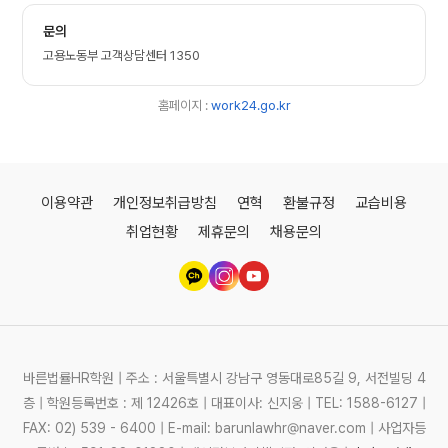
문의
고용노동부 고객상담센터 1350
홈페이지 :
work24.go.kr
이용약관
개인정보취급방침
연혁
환불규정
교습비용
취업현황
제휴문의
채용문의
바른법률HR학원 | 주소 : 서울특별시 강남구 영동대로85길 9, 서전빌딩 4
층 | 학원등록번호 : 제 12426호 | 대표이사: 신지웅 | TEL: 1588-6127 |
FAX: 02) 539 - 6400 | E-mail: barunlawhr@naver.com | 사업자등