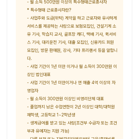
- 월 소득 500만원 이상의 특수형태근로종사자
* 특수형태 근로종사자란?
- 사업주와 도급(위탁) 계약을 하고 근로자와 유사하게
서비스를 제공하는 사람으로 보험모집인, 건설기계 소
유 기사, 학습지 교사, 골프장 캐디, 택배 기사, 퀵서비
스 기사, 대리운전 기사, 대출 모집인, 신용카드 회원
모집인, 방문 판매원, 강사, 기타 프리랜서 등을 말합니
다.
- 사업 기간이 1년 미만 이거나 월 소득이 300만원 이
상인 법인대표
- 사업 기간이 1년 미만이거나 연 매출 4억 이상의 자
영업자
- 월 소득이 300만원 이상인 비영리단체 대표
- 졸업까지 남은 수업연한이 2년 이상인 대학/대학원
재학생, 고등학교 1~2학년생
- 생계급여를 받고 있는 사람(조건부 수급자 또는 조건
부과 유예자는 지원 가능)
- 다른 부처 또는 지방자치단체로부터 교육/훈련비를