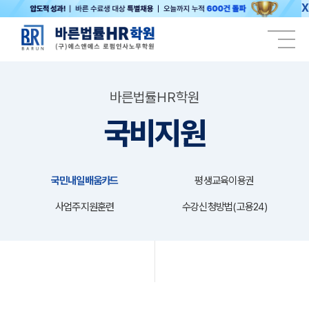
X
바른법률HR학원
국비지원
국민내일배움카드
평생교육이용권
사업주지원훈련
수강신청방법(고용24)