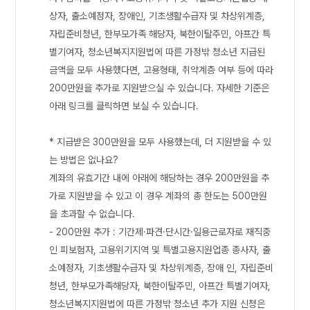
상자, 출소예정자, 장애인, 기초생활수급자 및 차상위계층,
자립준비청년, 한부모가족 해당자, 북한이탈주민, 아프간 특
별기여자, 청소년복지지원법에 따른 가정밖 청소년 지급된
금액을 모두 사용했다면, 고용형태, 취약계층 여부 등에 따라
200만원을 추가로 지원받으실 수 있습니다. 자세한 기준은
아래 링크를 클릭하면 보실 수 있습니다.
* 지급받은 300만원을 모두 사용했는데, 더 지원받을 수 있
는 방법은 없나요?
계좌의 유효기간 내에 아래에 해당하는 경우 200만원을 추
가로 지원받을 수 있고 이 경우 계좌의 총 한도는 500만원
을 초과할 수 없습니다.
- 200만원 추가 : 기간제·파견·단시간·일용근로자로 재직중
인 피보험자, 고용위기지역 및 특별고용지원업종 종사자, 출
소예정자, 기초생활수급자 및 차상위계층, 장애 인, 자립준비
청년, 한부모가족해당자, 북한이탈주민, 아프간 특별기여자,
청소년복지지원법에 따른 가정밖 청소년 추가 지원 신청은