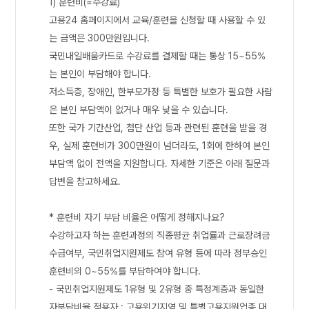
1) 훈련비(=수강료)
고용24 홈페이지에서 교육/훈련을 신청할 때 사용할 수 있
는 금액은 300만원입니다.
국민내일배움카드로 수강료를 결제할 때는 통상 15~55%
는 본인이 부담해야 합니다.
저소득층, 장애인, 한부모가정 등 특별한 보호가 필요한 사람
은 본인 부담액이 없거나 매우 낮을 수 있습니다.
또한 국가 기간산업, 첨단 산업 등과 관련된 훈련을 받을 경
우, 실제 훈련비가 300만원이 넘더라도, 1회에 한하여 본인
부담액 없이 전액을 지원합니다. 자세한 기준은 아래 질문과
답변을 참고하세요.
* 훈련비 자기 부담 비율은 어떻게 정해지나요?
수강하고자 하는 훈련과정의 직종평균 취업률과 근로장려금
수급여부, 국민취업지원제도 참여 유형 등에 따라 정부승인
훈련비의 0~55%를 부담하여야 합니다.
- 국민취업지원제도 1유형 및 2유형 중 특정계층과 동일한
자부담비율 적용자 : 고용위기지역 및 특별고용지원업종 대