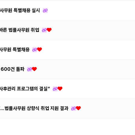
법률사무원 특별채용 실시
인 바른 법률사무원 취업
법률사무원 특별채용
 600건 돌파
“사후관리 프로그램의 결실”
위’…법률사무원 상향식 취업 지원 결과