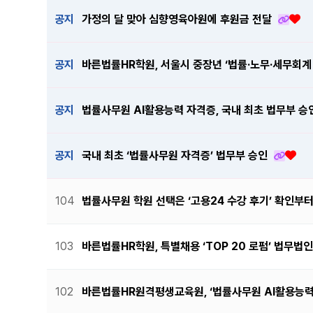
공지
가정의 달 맞아 심향영육아원에 후원금 전달
공지
바른법률HR학원, 서울시 중장년 ‘법률·노무·세무회계
공지
법률사무원 AI활용능력 자격증, 국내 최초 법무부 승
공지
국내 최초 ‘법률사무원 자격증’ 법무부 승인
104
법률사무원 학원 선택은 ‘고용24 수강 후기’ 확인부
103
바른법률HR학원, 특별채용 ‘TOP 20 로펌’ 법무
102
바른법률HR원격평생교육원, ‘법률사무원 AI활용능력