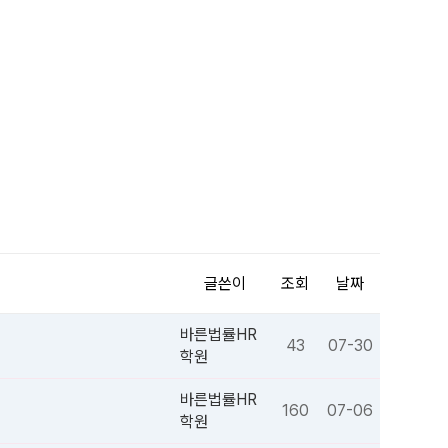
글쓴이
조회
날짜
바른법률HR
43
07-30
학원
바른법률HR
160
07-06
학원