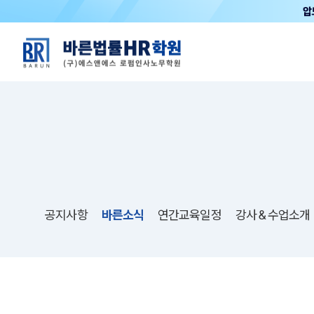
공지사항
바른소식
연간교육일정
강사＆수업소개