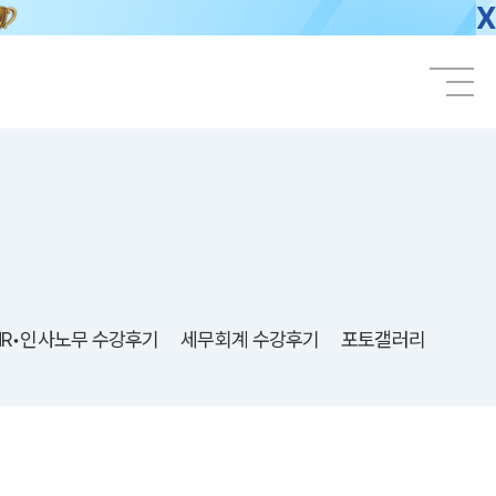
X
HR•인사노무 수강후기
세무회계 수강후기
포토갤러리