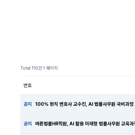
Total 110건
1 페이지
번호
공지
100% 현직 변호사 교수진, AI 법률사무원 국비과정
공지
바른법률HR학원, AI 활용 미래형 법률사무원 교육