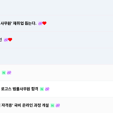
 사무원’ 재취업 돕는다.
인
터
N
법인 로고스 법률사무원 합격
N
 자격증’ 국비 온라인 과정 개설
N