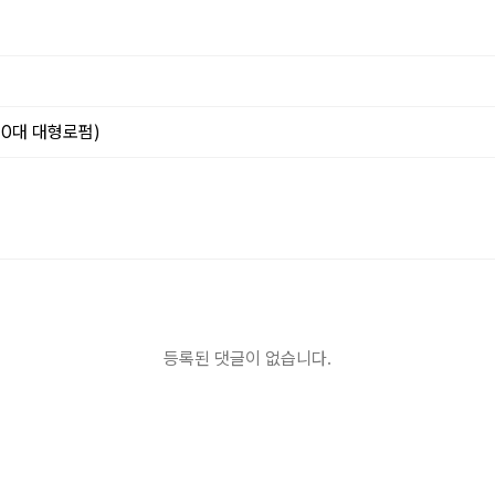
10대 대형로펌)
등록된 댓글이 없습니다.