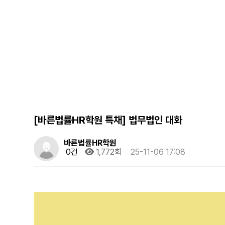
[바른법률HR학원 특채] 법무법인 대화
바른법률HR학원
0건
1,772회
25-11-06 17:08