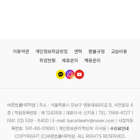
이용약관
개인정보취급방침
연혁
환불규정
교습비용
취업현황
제휴문의
채용문의
바른법률HR학원 | 주소 : 서울특별시 강남구 영동대로85길 9, 서전빌딩 4
층 | 학원등록번호 : 제 12426호 | 대표이사: 신지웅 | TEL: 1588-6127 |
FAX: 02) 539 - 6400 | E-mail: barunlawhr@naver.com | 사업자등
록번호: 591-88-01880 | 개인정보관리책임자: 이서윤 |
수강료안내
COPYRIGHT (C)바른법률HR학원. ALL RIGHTS RESERVED.