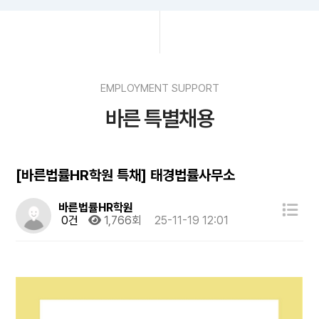
EMPLOYMENT SUPPORT
바른 특별채용
[바른법률HR학원 특채] 태경법률사무소
바른법률HR학원
0건
1,766회
25-11-19 12:01