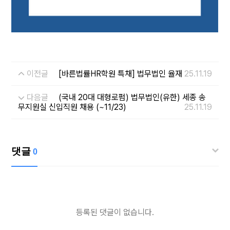
이전글
[바른법률HR학원 특채] 법무법인 율재
25.11.19
다음글
(국내 20대 대형로펌) 법무법인(유한) 세종 송
무지원실 신입직원 채용 (~11/23)
25.11.19
댓글
0
등록된 댓글이 없습니다.