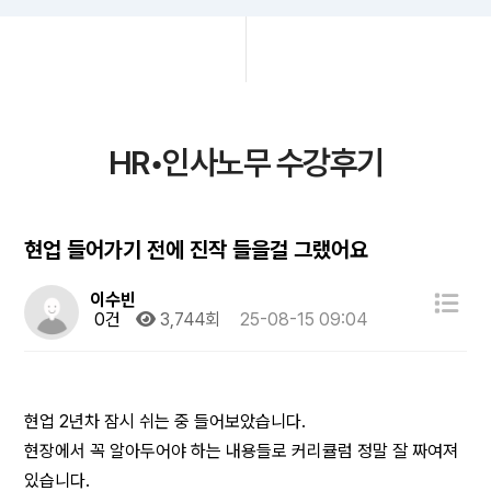
HR•인사노무 수강후기
현업 들어가기 전에 진작 들을걸 그랬어요
이수빈
0건
3,744회
25-08-15 09:04
현업 2년차 잠시 쉬는 중 들어보았습니다.
현장에서 꼭 알아두어야 하는 내용들로 커리큘럼 정말 잘 짜여져
있습니다.