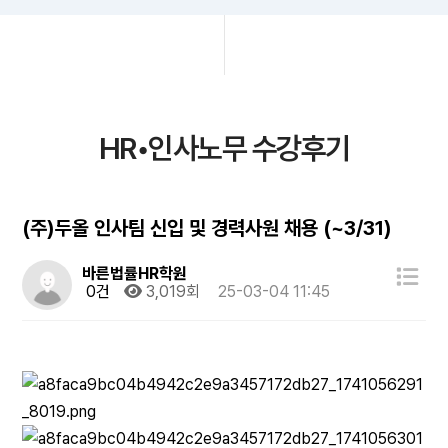
HR•인사노무 수강후기
(주)두올 인사팀 신입 및 경력사원 채용 (~3/31)
바른법률HR학원
0건
3,019회
25-03-04 11:45