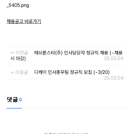
채용공고 바로가기
이전글
헤브론스타(주) 인사담당자 정규직 채용 (~채용
시 마감)
25.03.04
다음글
디캐이 인사총무팀 정규직 모집 (~3/20)
25.03.04
댓글
0