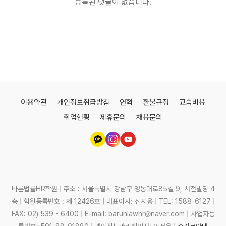
등록된 댓글이 없습니다.
이용약관
개인정보취급방침
연혁
환불규정
교습비용
취업현황
제휴문의
채용문의
바른법률HR학원 | 주소 : 서울특별시 강남구 영동대로85길 9, 서전빌딩 4
층 | 학원등록번호 : 제 12426호 | 대표이사: 신지웅 | TEL: 1588-6127 |
FAX: 02) 539 - 6400 | E-mail: barunlawhr@naver.com | 사업자등