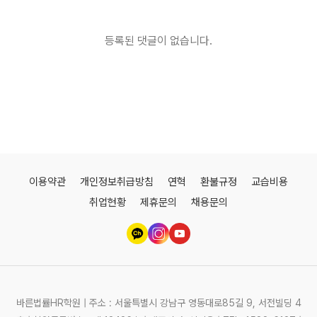
등록된 댓글이 없습니다.
이용약관
개인정보취급방침
연혁
환불규정
교습비용
취업현황
제휴문의
채용문의
바른법률HR학원 | 주소 : 서울특별시 강남구 영동대로85길 9, 서전빌딩 4