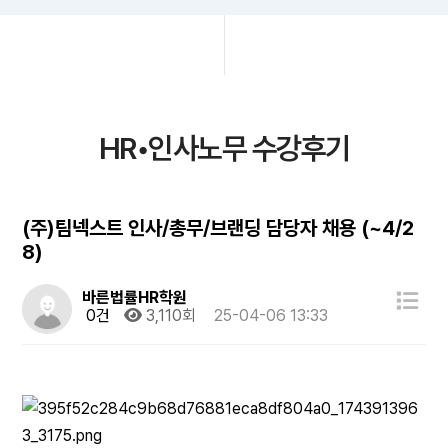
HR•인사노무 수강후기
(주)팀넥스트 인사/총무/브랜딩 담당자 채용 (~4/2
8)
바른법률HR학원
0건
3,110회
25-04-06 13:33