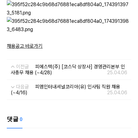
채용공고 바로가기
이전글
피에스텍(주) [코스닥 상장사] 경영관리본부 인
사총무 채용 (~4/28)
25.04.06
다음글
피엠인터내셔널코리아(유) 인사팀 직원 채용
(~4/16)
25.04.06
댓글
0