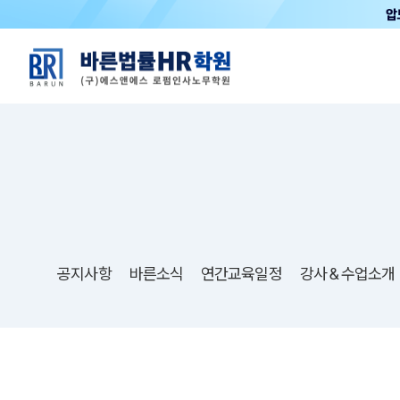
공지사항
바른소식
연간교육일정
강사＆수업소개