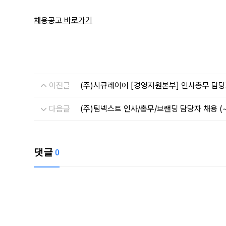
채용공고 바로가기
이전글
(주)시큐레이어 [경영지원본부] 인사총무 담당자 
다음글
(주)팀넥스트 인사/총무/브랜딩 담당자 채용 (~
댓글
0