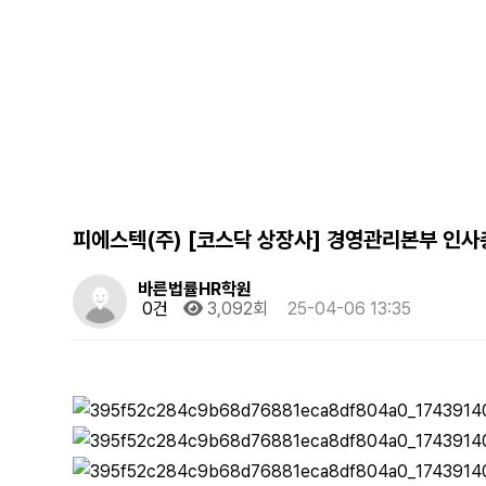
피에스텍(주) [코스닥 상장사] 경영관리본부 인사총
바른법률HR학원
0건
3,092회
25-04-06 13:35