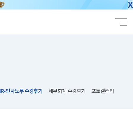
X
HR•인사노무 수강후기
세무회계 수강후기
포토갤러리