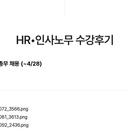
HR•인사노무 수강후기
무 채용 (~4/28)