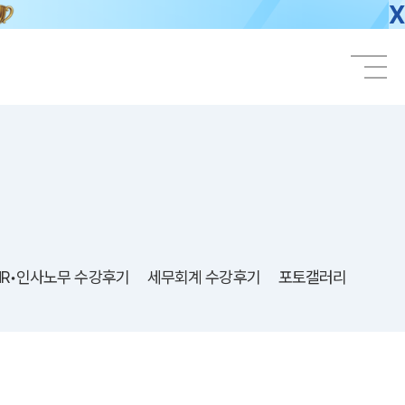
X
HR•인사노무 수강후기
세무회계 수강후기
포토갤러리