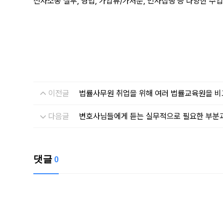
전자소송 실무, 형법, 가압류/가처분, 민사집행 등 다양한 수
이전글
법률사무원 취업을 위해 여러 법률교육원을 비
다음글
변호사님들에게 듣는 실무적으로 필요한 부분과
댓글
0