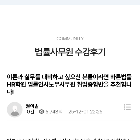
COMMUNITY
법률사무원 수강후기
이론과 실무를 대비하고 싶으신 분들이라면 바른법률
HR학원 법률인사노무사무원 취업종합반을 추천합니
다!
권이솔
0건
5,748회
25-12-01 22:25