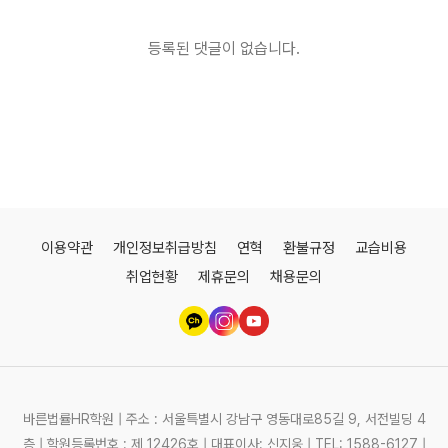
등록된 댓글이 없습니다.
이용약관
개인정보취급방침
연혁
환불규정
교습비용
취업현황
제휴문의
채용문의
바른법률HR학원 | 주소 : 서울특별시 강남구 영동대로85길 9, 서전빌딩 4
층 | 학원등록번호 : 제 12426호 | 대표이사: 신지웅 | TEL: 1588-6127 |