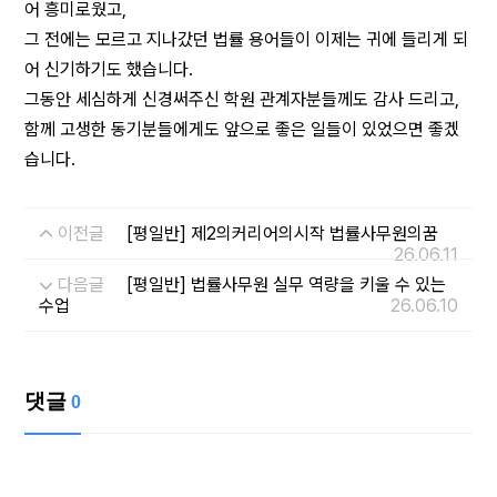
어 흥미로웠고,
그 전에는 모르고 지나갔던 법률 용어들이 이제는 귀에 들리게 되
어 신기하기도 했습니다.
그동안 세심하게 신경써주신 학원 관계자분들께도 감사 드리고,
함께 고생한 동기분들에게도 앞으로 좋은 일들이 있었으면 좋겠
습니다.
이전글
[평일반] 제2의커리어의시작 법률사무원의꿈
26.06.11
다음글
[평일반] 법률사무원 실무 역량을 키울 수 있는
수업
26.06.10
댓글
0