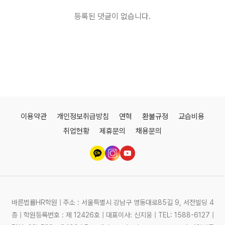
등록된 댓글이 없습니다.
이용약관
개인정보취급방침
연혁
환불규정
교습비용
취업현황
제휴문의
채용문의
바른법률HR학원 | 주소 : 서울특별시 강남구 영동대로85길 9, 서전빌딩 4
층 | 학원등록번호 : 제 12426호 | 대표이사: 신지웅 | TEL: 1588-6127 |