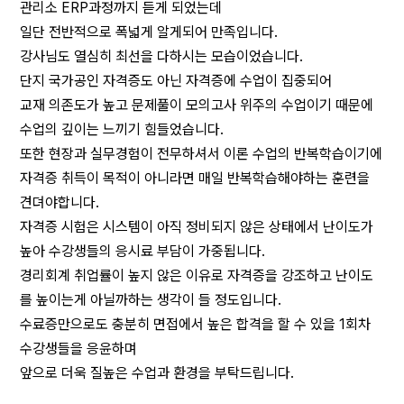
관리소 ERP과정까지 듣게 되었는데
일단 전반적으로 폭넓게 알게되어 만족입니다.
강사님도 열심히 최선을 다하시는 모습이었습니다.
단지 국가공인 자격증도 아닌 자격증에 수업이 집중되어
교재 의존도가 높고 문제풀이 모의고사 위주의 수업이기 때문에
수업의 깊이는 느끼기 힘들었습니다.
또한 현장과 실무경험이 전무하셔서 이론 수업의 반복학습이기에
자격증 취득이 목적이 아니라면 매일 반복학습해야하는 훈련을
견뎌야합니다.
자격증 시험은 시스템이 아직 정비되지 않은 상태에서 난이도가
높아 수강생들의 응시료 부담이 가중됩니다.
경리회계 취업률이 높지 않은 이유로 자격증을 강조하고 난이도
를 높이는게 아닐까하는 생각이 들 정도입니다.
수료증만으로도 충분히 면접에서 높은 합격을 할 수 있을 1회차
수강생들을 응윤하며
앞으로 더욱 질높은 수업과 환경을 부탁드립니다.