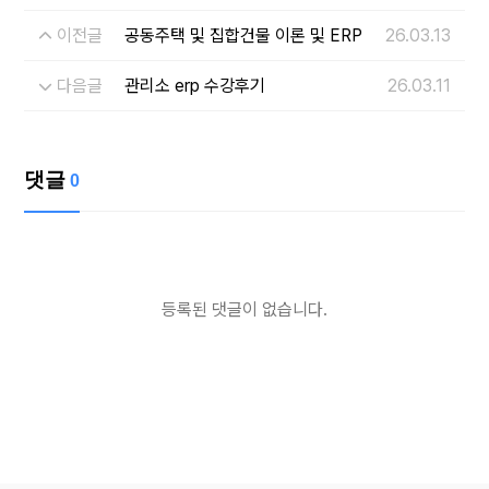
이전글
공동주택 및 집합건물 이론 및 ERP
26.03.13
다음글
관리소 erp 수강후기
26.03.11
댓글
0
등록된 댓글이 없습니다.