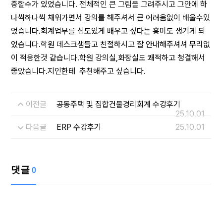
중할수가 있었습니다. 전체적인 큰 그림을 그려주시고 그안에 하
나씩하나씩 채워가면서 강의를 해주셔서 큰 어려움없이 배울수있
었습니다.회계업무를 심도있게 배우고 싶다는 흥미도 생기게 되
었습니다.학원 데스크샘들고 친절하시고 잘 안내해주셔셔 무리없
이 적응한것 같습니다.학원 강의실,화장실도 쾌적하고 청결해서
좋았습니다.지인한테 추천해주고 싶습니다.
이전글
공동주택 및 집합건물경리회계 수강후기
25.10.01
다음글
ERP 수강후기
25.10.01
댓글
0