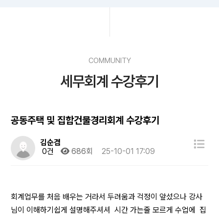
COMMUNITY
세무회계 수강후기
공동주택 및 집합건물경리회계 수강후기
김순겸
0건
686회
25-10-01 17:09
회계업무를 처음 배우는 거라서 두려움과 걱정이 앞섰으나 강사
님이 이해하기쉽게 설명해주셔셔 시간 가는줄 모르게 수업에 집