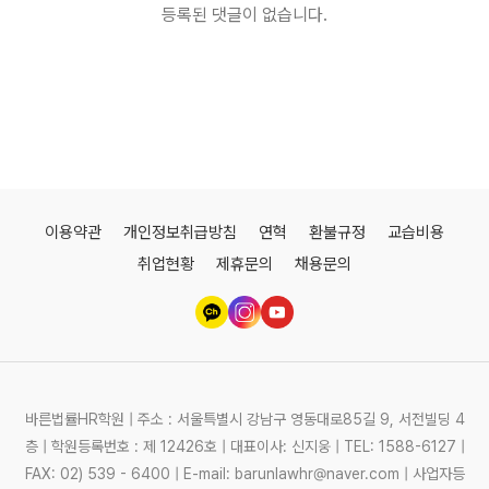
등록된 댓글이 없습니다.
이용약관
개인정보취급방침
연혁
환불규정
교습비용
취업현황
제휴문의
채용문의
바른법률HR학원 | 주소 : 서울특별시 강남구 영동대로85길 9, 서전빌딩 4
층 | 학원등록번호 : 제 12426호 | 대표이사: 신지웅 | TEL: 1588-6127 |
FAX: 02) 539 - 6400 | E-mail: barunlawhr@naver.com | 사업자등