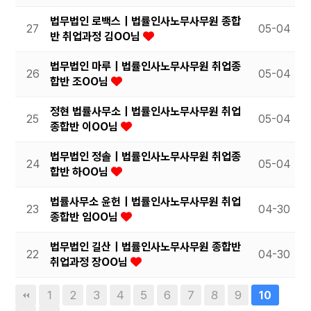
법무법인 로백스｜법률인사노무사무원 종합
27
05-04
반 취업과정 김OO님
법무법인 마루｜법률인사노무사무원 취업종
26
05-04
합반 조OO님
정현 법률사무소｜법률인사노무사무원 취업
25
05-04
종합반 이OO님
법무법인 정솔｜법률인사노무사무원 취업종
24
05-04
합반 하OO님
법률사무소 윤헌｜법률인사노무사무원 취업
23
04-30
종합반 임OO님
법무법인 길산｜법률인사노무사무원 종합반
22
04-30
취업과정 장OO님
1
2
3
4
5
6
7
8
9
10