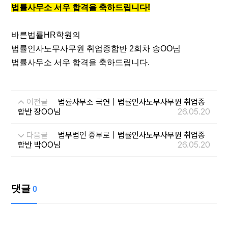
법률사무소 서우 합격을
축하드립니다!
바른법률HR학원의
법률인사노무사무원 취업종합반 2회차 송
O
O
님
법률사무소 서우 합격을 축하드립니다.
이전글
법률사무소 국연｜법률인사노무사무원 취업종
합반 장OO님
26.05.20
다음글
법무법인 중부로｜법률인사노무사무원 취업종
합반 박OO님
26.05.20
댓글
0