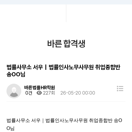
바른 합격생
법률사무소 서우｜법률인사노무사무원 취업종합반
송OO님
바른법률HR학원
0건
227회
26-05-20 00:00
법률사무소 서우｜법률인사노무사무원 취업종합반 송O
O
님