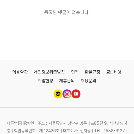
등록된 댓글이 없습니다.
이용약관
개인정보취급방침
연혁
환불규정
교습비용
취업현황
제휴문의
채용문의
바른법률HR학원 | 주소 : 서울특별시 강남구 영동대로85길 9, 서전빌딩 4
층 | 학원등록번호 : 제 12426호 | 대표이사: 신지웅 | TEL: 1588-6127 |