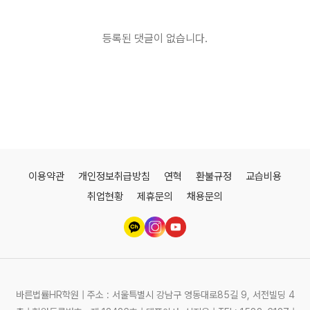
등록된 댓글이 없습니다.
이용약관
개인정보취급방침
연혁
환불규정
교습비용
취업현황
제휴문의
채용문의
바른법률HR학원 | 주소 : 서울특별시 강남구 영동대로85길 9, 서전빌딩 4