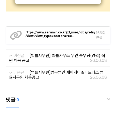
https://www.saramin.co.kr/zf_user/jobs/relay
166회
/view?view_type=search&rec…
연결
이전글
[법률사무원] 법률사무소 우인 송무팀(경력) 직
원 채용 공고
26.06.08
다음글
[법률사무원]법무법인 제이케이엘파트너스 법
률사무원 채용공고
26.06.08
댓글
0