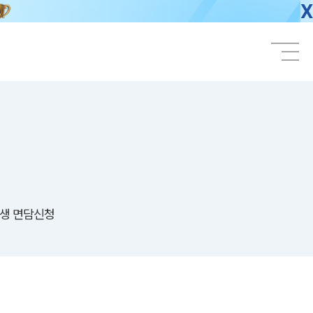
X
생 면담신청