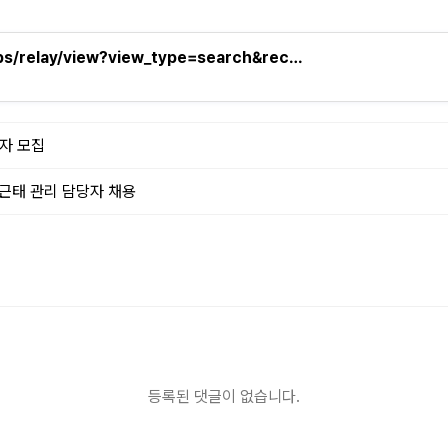
obs/relay/view?view_type=search&rec…
자 모집
/근태 관리 담당자 채용
등록된 댓글이 없습니다.