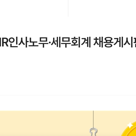
HR인사노무·세무회계 채용게시