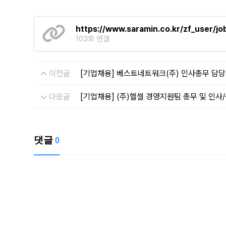
https://www.saramin.co.kr/zf_user/j
103회 연결
이전글
[기업채용] 베스트네트워크(주) 인사총무 담당
다음글
[기업채용] (주)헬셀 경영지원팀 총무 및 인사
댓글
0