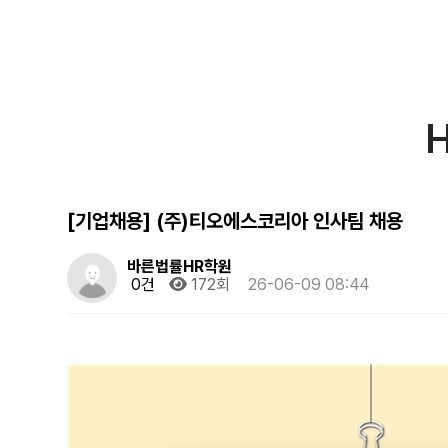
[기업채용] (주)티오에스코리아 인사팀 채용
바른법률HR학원
0건
172회
26-06-09 08:44