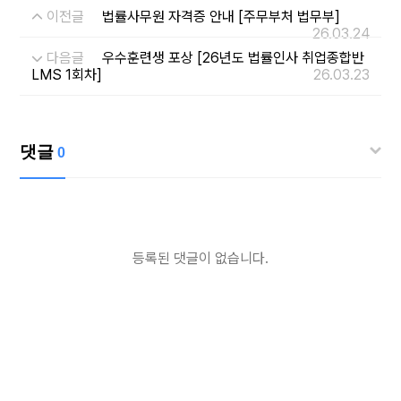
이전글
법률사무원 자격증 안내 [주무부처 법무부]
26.03.24
다음글
우수훈련생 포상 [26년도 법률인사 취업종합반
LMS 1회차]
26.03.23
댓글
0
등록된 댓글이 없습니다.