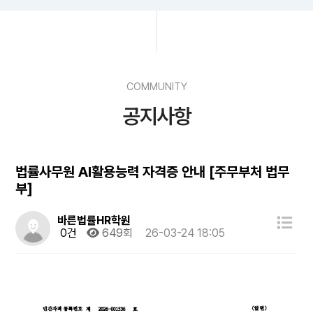
COMMUNITY
공지사항
법률사무원 AI활용능력 자격증 안내 [주무부처 법무
부]
바른법률HR학원
0건
649회
26-03-24 18:05