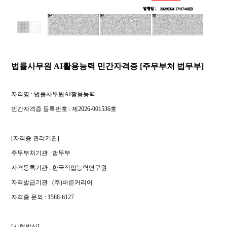
법률사무원 AI활용능력 민간자격증 [주무부처 법무부]
자격명 : 법률사무원AI활용능력
​민간자격증 등록번호 : 제2026-001536호
[자격증 관리기관]
주무부처기관 : 법무부
자격등록기관 : 한국직업능력연구원
자격발급기관 : (주)바른커리어
​자격증 문의 : 1588-6127
[시험방식]