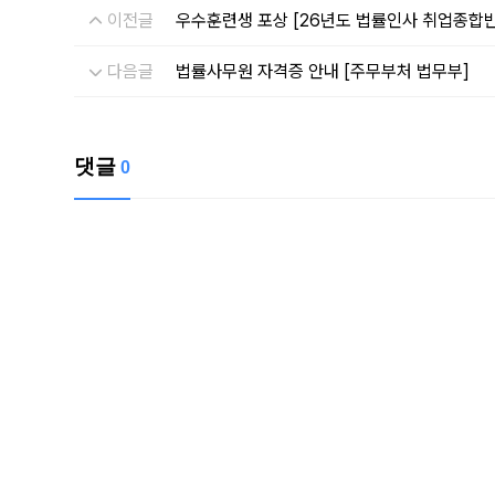
이전글
우수훈련생 포상 [26년도 법률인사 취업종합반
다음글
법률사무원 자격증 안내 [주무부처 법무부]
댓글
0