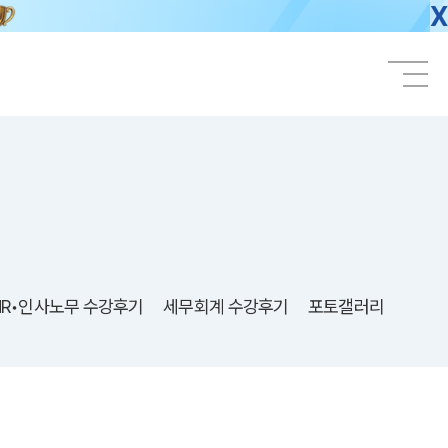
X
HR•인사노무 수강후기
세무회계 수강후기
포토갤러리