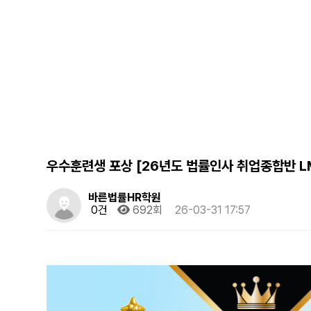
우수훈련생 포상 [26년도 법률인사 취업종합반 L
바른법률HR학원
0건
692회
26-03-31 17:57