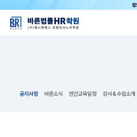
공지사항
바른소식
연간교육일정
강사＆수업소개