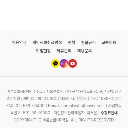
이용약관
개인정보취급방침
연혁
환불규정
교습비용
취업현황
제휴문의
채용문의
바른법률HR학원 | 주소 : 서울특별시 강남구 영동대로85길 9, 서전빌딩 4
층 | 학원등록번호 : 제 12426호 | 대표이사: 신지웅 | TEL: 1588-6127 |
FAX: 02) 539 - 6400 | E-mail: barunlawhr@naver.com | 사업자등
록번호: 591-88-01880 | 개인정보관리책임자: 이서윤 |
수강료안내
COPYRIGHT (C)바른법률HR학원. ALL RIGHTS RESERVED.