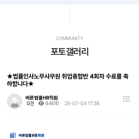
COMMUNITY
포토갤러리
★법률인사노무사무원 취업종합반 4회차 수료를 축
하합니다★
바른법률HR학원
0건
946회
25-07-04 17:38