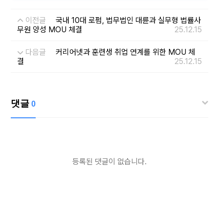
이전글
국내 10대 로펌, 법무법인 대륜과 실무형 법률사
무원 양성 MOU 체결
25.12.15
다음글
커리어넷과 훈련생 취업 연계를 위한 MOU 체
결
25.12.15
댓글
0
등록된 댓글이 없습니다.