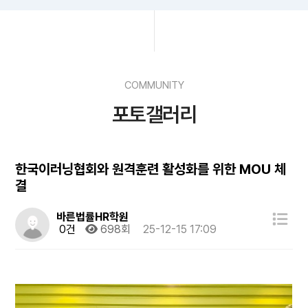
COMMUNITY
포토갤러리
한국이러닝협회와 원격훈련 활성화를 위한 MOU 체
결
바른법률HR학원
0건
698회
25-12-15 17:09