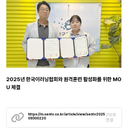
2025년 한국이러닝협회와 원격훈련 활성화를 위한 MO
U 체결
https://m.sentv.co.kr/article/view/sentv2025
216회
09300220
연결