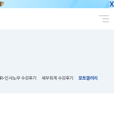
X
HR•인사노무 수강후기
세무회계 수강후기
포토갤러리