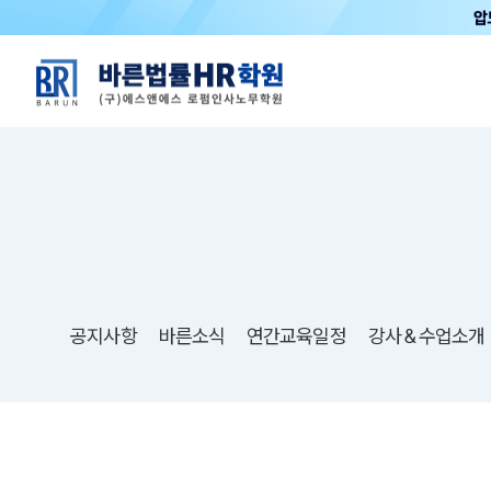
공지사항
바른소식
연간교육일정
강사＆수업소개