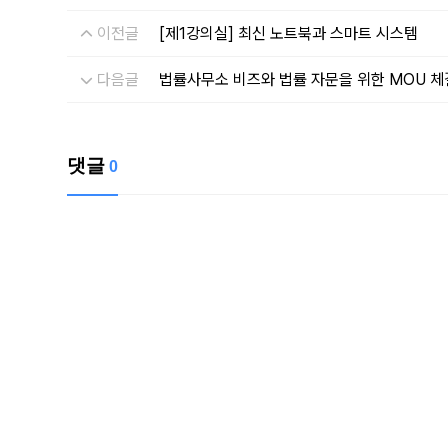
이전글
[제1강의실] 최신 노트북과 스마트 시스템
다음글
법률사무소 비즈와 법률 자문을 위한 MOU 체
댓글
0