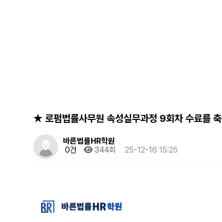
★ 로펌법률사무원 속성실무과정 9회차 수료를 
바른법률HR학원
0건
344회
25-12-16 15:25