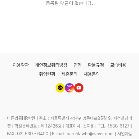
등록된 댓글이 없습니다.
이용약관
개인정보취급방침
연혁
환불규정
교습비용
취업현황
제휴문의
채용문의
바른법률HR학원 | 주소 : 서울특별시 강남구 영동대로85길 9, 서전빌딩 4
층 | 학원등록번호 : 제 12426호 | 대표이사: 신지웅 | TEL: 1588-6127 |
FAX: 02) 539 - 6400 | E-mail: barunlawhr@naver.com | 사업자등