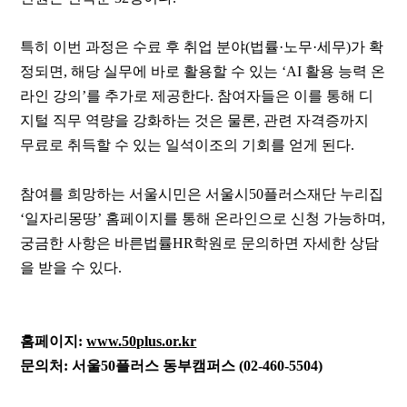
특히 이번 과정은 수료 후 취업 분야
(
법률
·
노무
·
세무
)
가 확
정되면
,
해당 실무에 바로 활용할 수 있는
‘AI
활용 능력 온
라인 강의
’
를 추가로 제공한다
.
참여자들은 이를 통해 디
지털 직무 역량을 강화하는 것은 물론
,
관련 자격증까지
무료로 취득할 수 있는 일석이조의 기회를 얻게 된다
.
참여를 희망하는 서울시민은 서울시
50
플러스재단 누리집
‘
일자리몽땅
’
홈페이지를 통해 온라인으로 신청 가능하며
,
궁금한 사항은 바른법률
HR
학원로 문의하면 자세한 상담
을 받을 수 있다
.
홈페이지
:
www.50plus.or.kr
문의처
:
서울
50
플러스 동부캠퍼스
(02-460-5504)