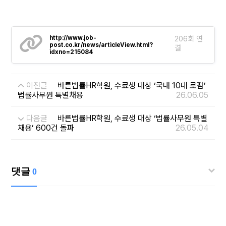
http://www.job-
206회 연
post.co.kr/news/articleView.html?
결
idxno=215084
이전글
바른법률HR학원, 수료생 대상 ‘국내 10대 로펌’
법률사무원 특별채용
26.06.05
다음글
바른법률HR학원, 수료생 대상 ‘법률사무원 특별
채용’ 600건 돌파
26.05.04
댓글
0