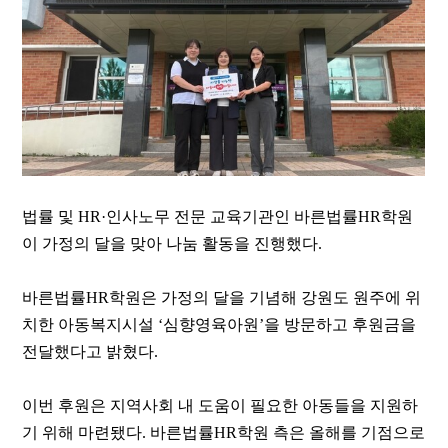
법률 및
HR·
인사노무 전문 교육기관인 바른법률
HR
학원
이 가정의 달을 맞아 나눔 활동을 진행했다
.
바른법률
HR
학원은 가정의 달을 기념해 강원도 원주에 위
치한 아동복지시설
‘
심향영육아원
’
을 방문하고 후원금을
전달했다고 밝혔다
.
이번 후원은 지역사회 내 도움이 필요한 아동들을 지원하
기 위해 마련됐다
.
바른법률
HR
학원 측은 올해를 기점으로