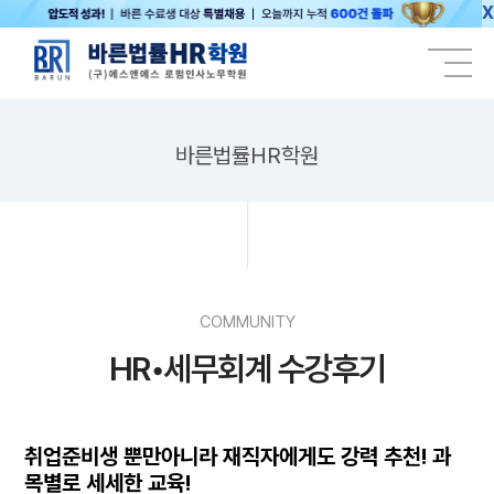
X
바른법률HR학원
COMMUNITY
HR•세무회계 수강후기
취업준비생 뿐만아니라 재직자에게도 강력 추천! 과
목별로 세세한 교육!