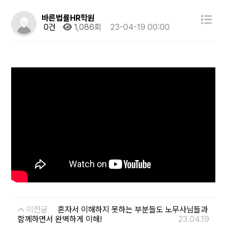
바른법률HR학원
0건
1,086회
23-04-19 00:00
이전글
혼자서 이해하지 못하는 부분들도 노무사님들과
함께하면서 완벽하게 이해!
23.04.19