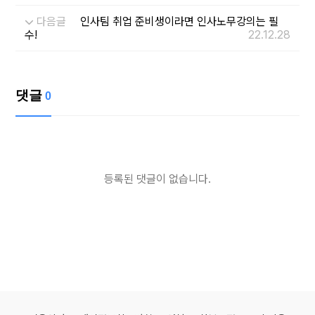
다음글
인사팀 취업 준비생이라면 인사노무강의는 필
수!
22.12.28
댓글
0
등록된 댓글이 없습니다.